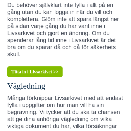
Du behöver självklart inte fylla i allt på en
gång utan du kan logga in när du vill och
komplettera. Glöm inte att spara längst ner
på sidan varje gång du har varit inne i
Livsarkivet och gjort en ändring. Om du
spenderar lång tid inne i Livsarkivet är det
bra om du sparar då och då för säkerhets
skull.
Titta in i Livsarkivet >>
Vägledning
Många förknippar Livsarkivet med att endast
fylla i uppgifter om hur man vill ha sin
begravning. Vi tycker att du ska ta chansen
att ge dina anhöriga vägledning om vilka
viktiga dokument du har, vilka försäkringar