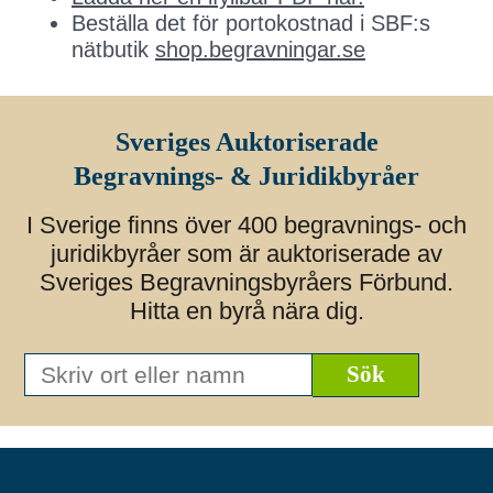
Beställa det för portokostnad i SBF:s
nätbutik
shop.begravningar.se
Sveriges Auktoriserade
Begravnings- & Juridikbyråer
I Sverige finns över 400 begravnings- och
juridikbyråer som är auktoriserade av
Sveriges Begravningsbyråers Förbund.
Hitta en byrå nära dig.
Skriv
ort
eller
namn