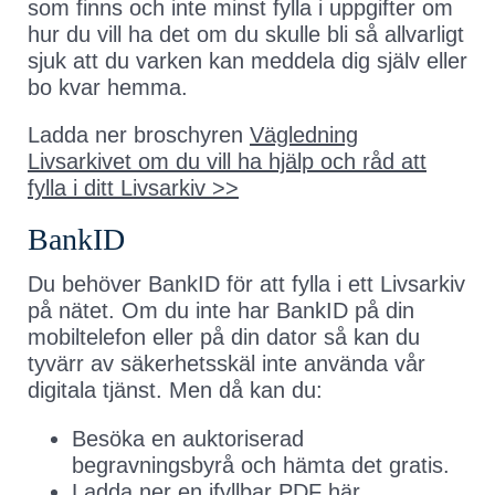
som finns och inte minst fylla i uppgifter om
hur du vill ha det om du skulle bli så allvarligt
sjuk att du varken kan meddela dig själv eller
bo kvar hemma.
Ladda ner broschyren
Vägledning
Livsarkivet om du vill ha hjälp och råd att
fylla i ditt Livsarkiv >>
BankID
Du behöver BankID för att fylla i ett Livsarkiv
på nätet. Om du inte har BankID på din
mobiltelefon eller på din dator så kan du
tyvärr av säkerhetsskäl inte använda vår
digitala tjänst. Men då kan du:
Besöka en auktoriserad
begravningsbyrå och hämta det gratis.
Ladda ner en ifyllbar PDF här.